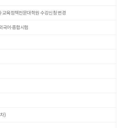
원·교육정책전문대학원 수강신청 변경
 외국어·종합시험
차)