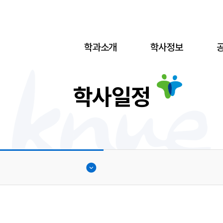
학과소개
학사정보
학사일정