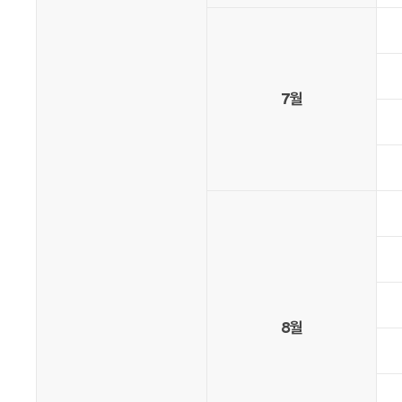
7월
8월