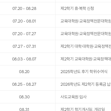
07
.
20
-
08
.
28
제2학기 휴·복학 신청
07
.
20
-
08
.
01
교육대학원·교육정책전문대학원
07
.
20
-
07
.
27
교육대학원·교육정책전문대학원(
07
.
27
-
07
.
31
제2학기 대학·대학원·교육정책
08
.
03
-
08
.
07
제2학기 교육대학원·교육정책대
08
.
20
2025학년도 후기 학위수여식
08
.
25
-
08
.
27
2026학년도 제2학기 등록금 
08
.
30
사도교육원 입사
08
.
31
제2학기 학기개시일, 개강일