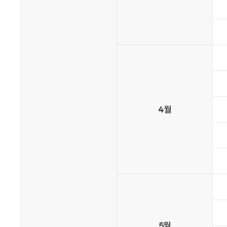
4월
5월