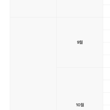
9월
10월