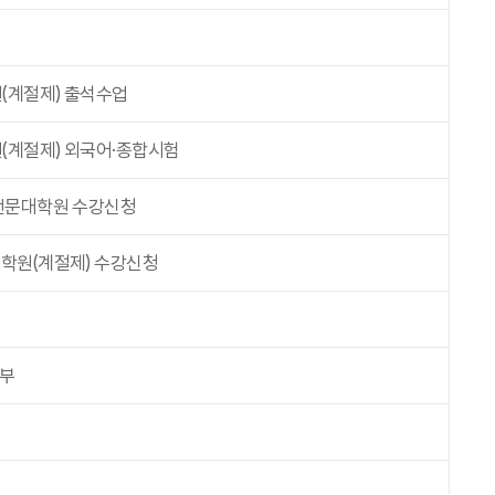
(계절제) 출석수업
계절제) 외국어·종합시험
전문대학원 수강신청
학원(계절제) 수강신청
납부