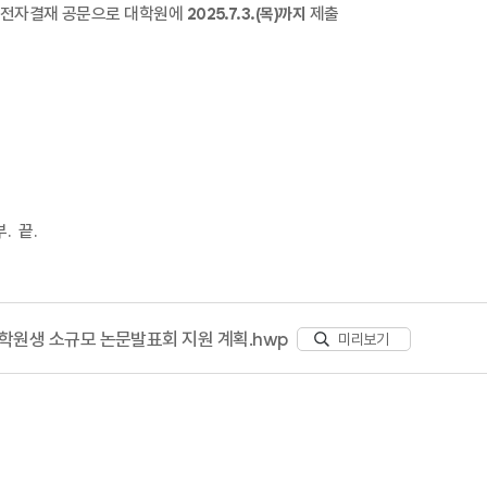
후 전자결재 공문으로 대학원에
제출
2025.7.3.(
목
)
까지
부
.
끝
.
대학원생 소규모 논문발표회 지원 계획.hwp
미리보기