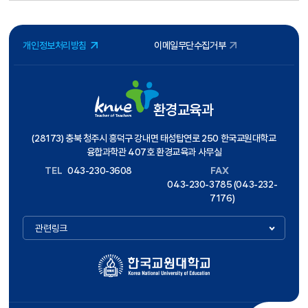
개인정보처리방침
이메일무단수집거부
환경교육과
(28173) 충북 청주시 흥덕구 강내면 태성탑연로 250 한국교원대학교
융합과학관 407호 환경교육과 사무실
TEL
043-230-3608
FAX
043-230-3785 (043-232-
7176)
관련링크