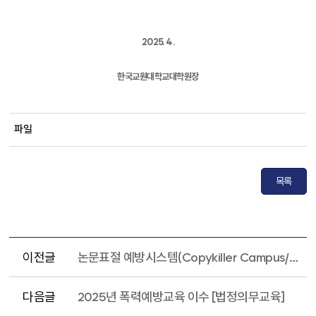
2025. 4.
한국교원대학교대학원장
파일
목록
이전글
논문표절 예방시스템(Copykiller Campus/Turnitin) 사용
다음글
2025년 폭력예방교육 이수 [법정의무교육]