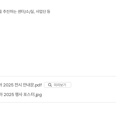
을 추진하는 센터
/
소
/
실
,
사업단 등
 2025 전시 안내문.pdf
미리보기
 2025 행사 포스터.jpg