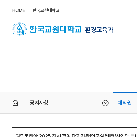
HOME
한국교원대학교
환경교육과
공지사항
대학원
퀀텀코리아 2025 전시 참여 대학기관(연구실/센터/사업단 등)