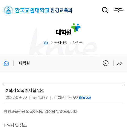
환경교육과
대학원
공지사항
대학원
대학원
대학원 상세보기 - 제목, 내용, 파일, 조회수, 작성일 정보 제공
2학기 외국어시험 일정
작성일 :
조회 :
2022-09-20
1,377
🔗 짧은 주소 보기
(Beta)
환경교육전공 외국어시험 일정을 알려드립니다.
1. 일시 및 장소