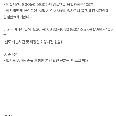
- 입실시간 : 9. 30(금) 09:10까지 입실완료. 융합과학관409호
- 발열체크 및 본인확인, 시험 시 안내사항이 있사오니 꼭 정해진 시간안에
입실완료해야합니다.
2. 외국어시험 일정 : 9.30(금) 09:30~10:30 (60분 소요). 융합과학관409
호
(별도 쉬는시간 및 화장실 이용시간 없음).
3. 준비물
- 필기도구, 학생증을 포함한 본인 확인 신분증, 마스크 착용.