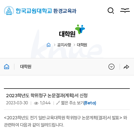
환경교육과
대학원
공지사항
대학원
대학원
대학원 상세보기 - 제목, 내용, 파일, 조회수, 작성일 정보 제공
2023학년도 학위청구 논문결과(계획)서 신청
작성일 :
조회 :
2023-03-30
1,044
🔗 짧은 주소 보기
(Beta)
<2023학년도 전기 일반·교육대학원 학위청구 논문계획(결과)서 발표> 와
관련하여 다음과 같이 알려드립니다.