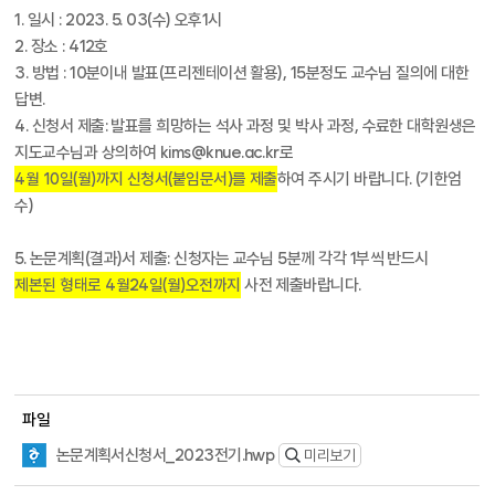
1. 일시 : 2023. 5. 03(수) 오후1시
2. 장소 : 412호
3. 방법 : 10분이내 발표(프리젠테이션 활용), 15분정도 교수님 질의에 대한
답변.
4. 신청서 제출: 발표를 희망하는 석사 과정 및 박사 과정, 수료한 대학원생은
지도교수님과 상의하여 kims@knue.ac.kr로
4월 10일(월)까지 신청서(붙임문서)를 제출
하여 주시기 바랍니다. (기한엄
수)
5. 논문계획(결과)서 제출: 신청자는 교수님 5분께 각각 1부씩 반드시
제본된 형태로 4월24일(월)오전까지
사전 제출바랍니다.
파일
논문계획서신청서_2023전기.hwp
미리보기