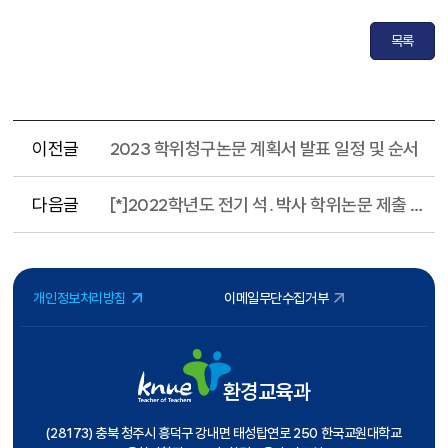
목록
이전글
2023 학위청구논문 계획서 발표 일정 및 순서
다음글
[*]2022학년도 전기 석․박사 학위논문 제출 안내
개인정보처리방침
이메일무단수집거부
환경교육과
(28173) 충북 청주시 흥덕구 강내면 태성탑연로 250 한국교원대학교