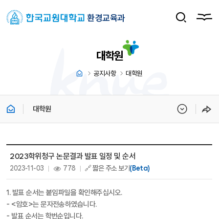
환경교육과
대학원
공지사항
대학원
대학원
대학원 상세보기 - 제목, 내용, 파일, 조회수, 작성일 정보 제공
2023학위청구 논문결과 발표 일정 및 순서
작성일 :
조회 :
2023-11-03
778
🔗 짧은 주소 보기
(Beta)
1. 발표 순서는 붙임파일을 확인해주십시오.
- <암호>는 문자전송하였습니다.
- 발표 순서는 학번순입니다.