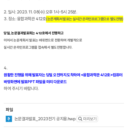
2. 일시: 2023. 11. 08(수) 오후 1시-5시 25분.
3. 장소: 융합과학관 412호
(논문계획서 발표는 실시간 온라인프로그램으로 별도진행)
당일, 논문결과발표회는 412호에서 진행하고
이어서
논문계획서 발표는 비대면으로 전환하여
개별적으로
실시간 온라인프로그램을 접속해서
별도진행합니다.
4.
원활한 진행을 위해 발표자는 당일 오전까지 도착하여 <융합과학관 412호>컴퓨터
바탕화면에 발표PPT 파일을 미리 다운로드
하여 주시기 바랍니다.
파일
논문결과발표_2023전기 공지용.hwp
미리보기