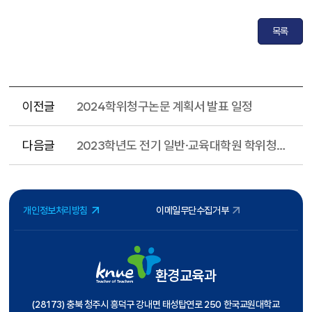
목록
이전글
2024학위청구논문 계획서 발표 일정
다음글
2023학년도 전기 일반·교육대학원 학위청구 논문결과 발표 신청
개인정보처리방침
이메일무단수집거부
환경교육과
(28173) 충북 청주시 흥덕구 강내면 태성탑연로 250 한국교원대학교