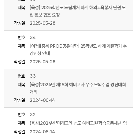
제목
[육성] 2025학년도 드림캐처 하계 해외교육봉사 단원 모
집 홍보 협조 요청
작성일
2025-05-28
번호
34
제목
[이첩][충북 PRIDE 공유대학] 25학년도 하계 계절학기 수
강신청 안내
작성일
2025-05-28
번호
33
제목
[육성]2024년 제16회 예비교사 우수 모의수업 경진대회
개최
작성일
2024-06-14
번호
32
제목
(육성)2024년 「미래교육 선도 예비교원 학습공동체」사업
작성일
2024-06-14