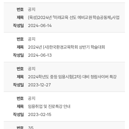
번호
공지
제목
(육성)2024년 「미래교육 선도 예비교원 학습공동체」사업
작성일
2024-06-14
번호
공지
제목
2024년 (사)한국환경교육학회 상반기 학술대회
작성일
2024-06-13
번호
공지
제목
2024학년도 중등 임용시험(2차) 대비 청람사이버 특강
작성일
2023-12-27
번호
공지
제목
임용취업 및 진로특강 안내
작성일
2023-02-15
번호
35