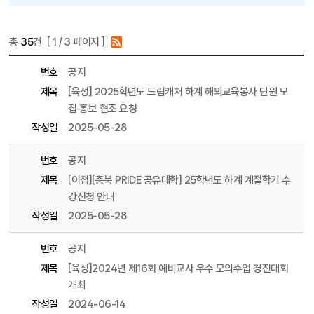
총
35
건 [
1
/ 3 페이지 ]
게시물 목록
행사안내 목록 - 번호, 제목, 파일, 조회수, 작성일, 작성자 정보 제공
번호
공지
제목
[육성] 2025학년도 드림캐처 하계 해외교육봉사 단원 모
집 홍보 협조 요청
작성일
2025-05-28
번호
공지
제목
[이첩][충북 PRIDE 공유대학] 25학년도 하계 계절학기 수
강신청 안내
작성일
2025-05-28
번호
공지
제목
[육성]2024년 제16회 예비교사 우수 모의수업 경진대회
개최
작성일
2024-06-14