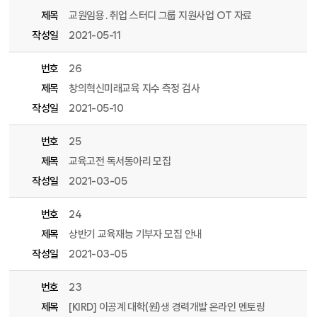
제목
교원임용․취업 스터디 그룹 지원사업 OT 자료
작성일
2021-05-11
번호
26
제목
창의혁신미래교육 지수 측정 검사
작성일
2021-05-10
번호
25
제목
교육고전 독서동아리 모집
작성일
2021-03-05
번호
24
제목
상반기 교육재능 기부자 모집 안내
작성일
2021-03-05
번호
23
제목
[KIRD] 이공계 대학(원)생 경력개발 온라인 멘토링