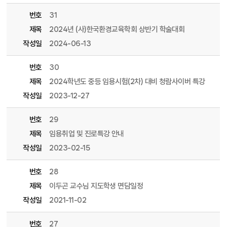
번호
31
제목
2024년 (사)한국환경교육학회 상반기 학술대회
작성일
2024-06-13
번호
30
제목
2024학년도 중등 임용시험(2차) 대비 청람사이버 특강
작성일
2023-12-27
번호
29
제목
임용취업 및 진로특강 안내
작성일
2023-02-15
번호
28
제목
이두곤 교수님 지도학생 면담일정
작성일
2021-11-02
번호
27