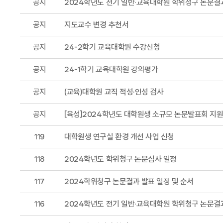
공지
2024학년도 전기 일반·교육대학원 학위청구 논문결
공지
지도교수 변경 추천서
공지
24-2학기 교육대학원 수강신청
공지
24-1학기 교육대학원 강의평가
공지
(교육)대학원 교직 적성·인성 검사
공지
[육성]2024학년도 대학원생 소규모 논문발표회 지
119
대학원생 연구실 환경 개선 사업 신청
118
2024학년도 학위청구 논문심사 일정
117
2024학위청구 논문결과 발표 일정 및 순서
116
2024학년도 전기 일반·교육대학원 학위청구 논문결