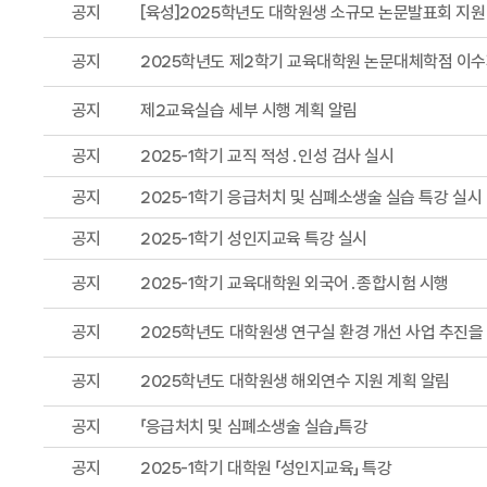
공지
[육성]2025학년도 대학원생 소규모 논문발표회 지원
공지
2025학년도 제2학기 교육대학원 논문대체학점 이수
공지
제2교육실습 세부 시행 계획 알림
공지
2025-1학기 교직 적성․인성 검사 실시
공지
2025-1학기 응급처치 및 심폐소생술 실습 특강 실시
공지
2025-1학기 성인지교육 특강 실시
공지
2025-1학기 교육대학원 외국어․종합시험 시행
공지
2025학년도 대학원생 연구실 환경 개선 사업 추진을
공지
2025학년도 대학원생 해외연수 지원 계획 알림
공지
「응급처치 및 심폐소생술 실습」특강
공지
2025-1학기 대학원 「성인지교육」 특강