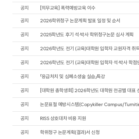
공지
[의무교육] 폭력예방교육 이수
공지
2026학위청구 논문계획 발표 일정 및 순서
공지
2025학년도 후기 석·박사 학위청구논문 심사 계획
공지
2026학년도 전기 (교육)대학원 입학자 교원자격 취
공지
2026학년도 전기 (교육)대학원 입학자 석·박사 학점
공지
「응급처치 및 심폐소생술 실습」특강
공지
[대학원 총학생회] 2026학년도 대학원 전공별 대표 
공지
논문표절 예방시스템(Copykiller Campus/Turniti
공지
RISS 상호대차 비용 지원
공지
학위청구 논문계획(결과)서 신청