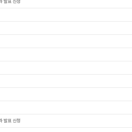
과 발표 신청
원
과 발표 신청