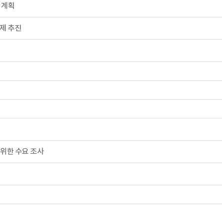
 계획
제 추진
 위한 수요 조사