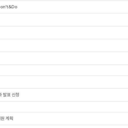
n’t&Do
과 발표 신청
지원 계획