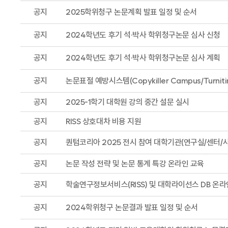
공지
2025학위청구 논문계획 발표 일정 및 순서
공지
2024학년도 후기 석·박사 학위청구논문 심사 신청
공지
2024학년도 후기 석·박사 학위청구논문 심사 계획
공지
논문표절 예방시스템(Copykiller Campus/Turniti
공지
2025-1학기 대학원 강의 중간 설문 실시
공지
RISS 상호대차 비용 지원
공지
퀀텀코리아 2025 전시 참여 대학기관(연구실/센터/사
공지
논문 작성 전략 및 논문 통계 특강 온라인 교육
공지
학술연구정보서비스(RISS) 및 대학라이선스 DB 온
공지
2024학위청구 논문결과 발표 일정 및 순서