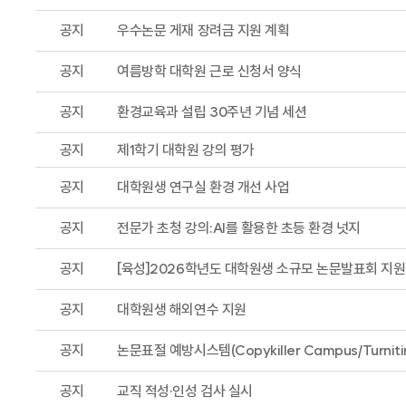
공지
우수논문 게재 장려금 지원 계획
공지
여름방학 대학원 근로 신청서 양식
공지
환경교육과 설립 30주년 기념 세션
공지
제1학기 대학원 강의 평가
공지
대학원생 연구실 환경 개선 사업
공지
전문가 초청 강의:AI를 활용한 초등 환경 넛지
공지
[육성]2026학년도 대학원생 소규모 논문발표회 지원
공지
대학원생 해외연수 지원
공지
논문표절 예방시스템(Copykiller Campus/Turnit
공지
교직 적성·인성 검사 실시