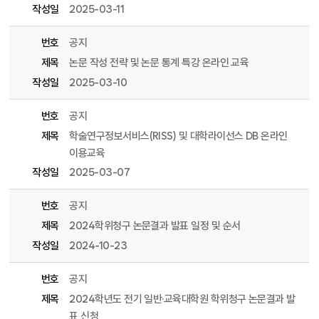
작성일
2025-03-11
번호
공지
제목
논문 작성 전략 및 논문 통계 특강 온라인 교육
작성일
2025-03-10
번호
공지
제목
학술연구정보서비스(RISS) 및 대학라이선스 DB 온라인
이용교육
작성일
2025-03-07
번호
공지
제목
2024학위청구 논문결과 발표 일정 및 순서
작성일
2024-10-23
번호
공지
제목
2024학년도 전기 일반·교육대학원 학위청구 논문결과 발
표 신청