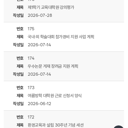
제목
제1학기 교육대학원 강의평가
작성일
2026-07-28
번호
175
제목
국내·외 학술대회 참가경비 지원 사업 계획
작성일
2026-07-14
번호
174
제목
우수논문 게재 장려금 지원 계획
작성일
2026-07-14
번호
173
제목
여름방학 대학원 근로 신청서 양식
작성일
2026-06-12
번호
172
제목
환경교육과 설립 30주년 기념 세션