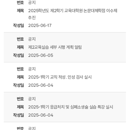
번호
공지
제목
2025학년도 제2학기 교육대학원 논문대체학점 이수제
추진
작성일
2025-06-17
번호
공지
제목
제2교육실습 세부 시행 계획 알림
작성일
2025-06-05
번호
공지
제목
2025-1학기 교직 적성․인성 검사 실시
작성일
2025-06-04
번호
공지
제목
2025-1학기 응급처치 및 심폐소생술 실습 특강 실시
작성일
2025-06-04
번호
공지