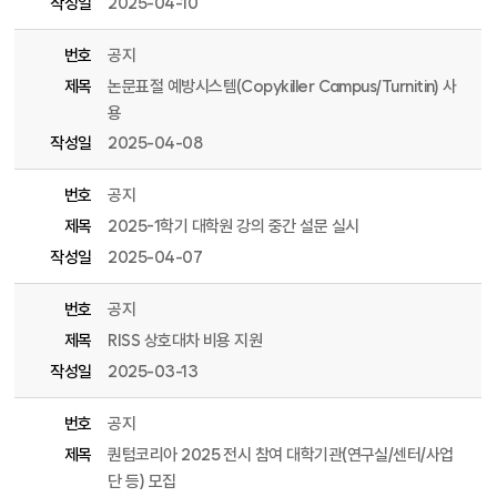
작성일
2025-04-10
번호
공지
제목
논문표절 예방시스템(Copykiller Campus/Turnitin) 사
용
작성일
2025-04-08
번호
공지
제목
2025-1학기 대학원 강의 중간 설문 실시
작성일
2025-04-07
번호
공지
제목
RISS 상호대차 비용 지원
작성일
2025-03-13
번호
공지
제목
퀀텀코리아 2025 전시 참여 대학기관(연구실/센터/사업
단 등) 모집