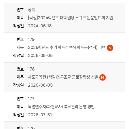
번호
공지
제목
[육성]2024학년도 대학원생 소규모 논문발표회 지원
작성일
2024-06-18
번호
179
제목
2025학년도 후기 학위수여식 학위복(석사) 대여
작성일
2026-08-05
번호
178
제목
사도교육원 (책임)연구조교 근로장학생 선발
작성일
2026-08-05
번호
177
제목
특별연수자(파견교사) 복무관리 운영 방안
작성일
2026-07-31
번호
176