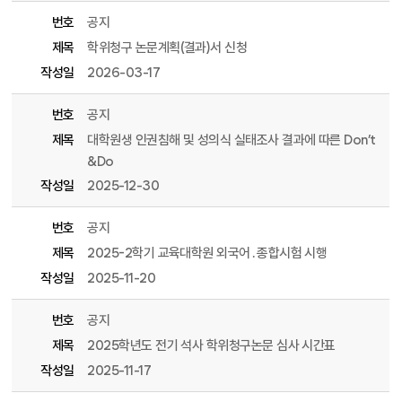
번호
공지
제목
학위청구 논문계획(결과)서 신청
작성일
2026-03-17
번호
공지
제목
대학원생 인권침해 및 성의식 실태조사 결과에 따른 Don’t
&Do
작성일
2025-12-30
번호
공지
제목
2025-2학기 교육대학원 외국어․종합시험 시행
작성일
2025-11-20
번호
공지
제목
2025학년도 전기 석사 학위청구논문 심사 시간표
작성일
2025-11-17