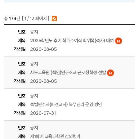
총
179
건 [
1
/ 12 페이지 ]
게시물 목록
대학원 목록 - 번호, 제목, 파일, 조회수, 작성일, 작성자 정보 제공
번호
공지
제목
2025학년도 후기 학위수여식 학위복(석사) 대여
작성일
2026-08-05
번호
공지
제목
사도교육원 (책임)연구조교 근로장학생 선발
작성일
2026-08-05
번호
공지
제목
특별연수자(파견교사) 복무관리 운영 방안
작성일
2026-07-31
번호
공지
제목
제1학기 교육대학원 강의평가