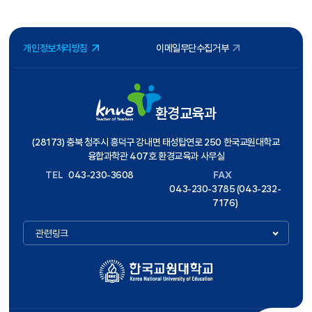
개인정보처리방침
이메일무단수집거부
환경교육과
(28173) 충북 청주시 흥덕구 강내면 태성탑연로 250 한국교원대학교
융합과학관 407호 환경교육과 사무실
TEL
043-230-3608
FAX
043-230-3785 (043-232-
7176)
관련링크