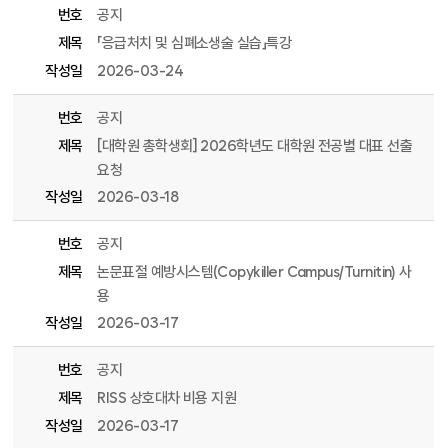
번호
공지
제목
「응급처치 및 심폐소생술 실습」특강
작성일
2026-03-24
번호
공지
제목
[대학원 총학생회] 2026학년도 대학원 전공별 대표 선출
요청
작성일
2026-03-18
번호
공지
제목
논문표절 예방시스템(Copykiller Campus/Turnitin) 사
용
작성일
2026-03-17
번호
공지
제목
RISS 상호대차 비용 지원
작성일
2026-03-17