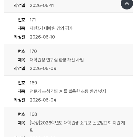
작성일
2026-06-11
번호
171
제목
제1학기 대학원 강의 평가
작성일
2026-06-10
번호
170
제목
대학원생 연구실 환경 개선 사업
작성일
2026-06-09
번호
169
제목
전문가 초청 강의:AI를 활용한 초등 환경 넛지
작성일
2026-06-04
번호
168
제목
[육성]2026학년도 대학원생 소규모 논문발표회 지원 계
획