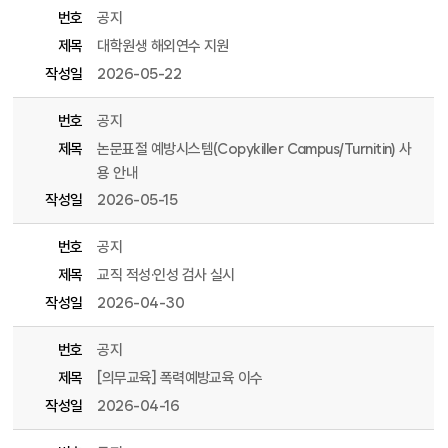
번호
공지
제목
대학원생 해외연수 지원
작성일
2026-05-22
번호
공지
제목
논문표절 예방시스템(Copykiller Campus/Turnitin) 사
용 안내
작성일
2026-05-15
번호
공지
제목
교직 적성·인성 검사 실시
작성일
2026-04-30
번호
공지
제목
[의무교육] 폭력예방교육 이수
작성일
2026-04-16