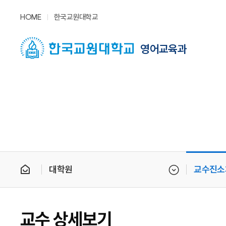
HOME
한국교원대학교
영어교육과
대학원
교수진소
교수 상세보기