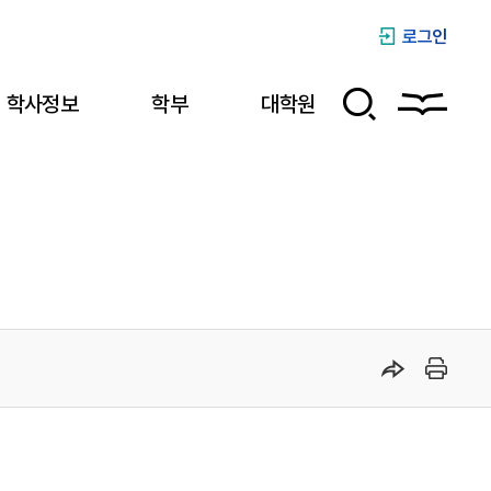
로그인
학사정보
학부
대학원