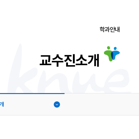
학과안내
교수진소개
개