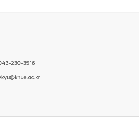
043-230-3516
ykyu@knue.ac.kr