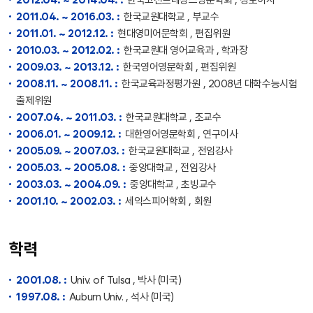
2012.04. ~ 2014.04. :
한국고전르네상스영문학회 , 정보이사
2011.04. ~ 2016.03. :
한국교원대학교 , 부교수
2011.01. ~ 2012.12. :
현대영미어문학회 , 편집위원
2010.03. ~ 2012.02. :
한국교원대 영어교육과 , 학과장
2009.03. ~ 2013.12. :
한국영어영문학회 , 편집위원
2008.11. ~ 2008.11. :
한국교육과정평가원 , 2008년 대학수능시험
출제위원
2007.04. ~ 2011.03. :
한국교원대학교 , 조교수
2006.01. ~ 2009.12. :
대한영어영문학회 , 연구이사
2005.09. ~ 2007.03. :
한국교원대학교 , 전임강사
2005.03. ~ 2005.08. :
중앙대학교 , 전임강사
2003.03. ~ 2004.09. :
중앙대학교 , 초빙교수
2001.10. ~ 2002.03. :
세익스피어학회 , 회원
학력
2001.08. :
Univ. of Tulsa , 박사 (미국)
1997.08. :
Auburn Univ. , 석사 (미국)