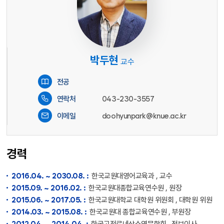
박두현
교수
전공
연락처
043-230-3557
이메일
doohyunpark@knue.ac.kr
경력
2016.04. ~ 2030.08. :
한국교원대영어교육과 , 교수
2015.09. ~ 2016.02. :
한국교원대종합교육연수원 , 원장
2015.06. ~ 2017.05. :
한국교원대학교 대학원 위원회 , 대학원 위원
2014.03. ~ 2015.08. :
한국교원대 종합교육연수원 , 부원장