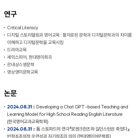
연구
Critical Literacy
디지털 스토리텔링과 영어교육 : 활자로된 문학과 디지털문학과의 차이를
이해하고 디지털문학을 교육시킴
드라마교육
셰익스피어, 현대영미희곡
르네상스영문학
영상영미문학교육
논문
2024.08.31 :
Developing a Chat GPT -based Teaching and
Learning Model for High School Reading English Literature
(한국영어교과교육학회)
2024.08.31 :
톰 스토파드의 연극『로젠크란츠와 길던스턴은 죽었다』:
반정초주의적 우연성과 자기창조의 의미 (현대영미어문학회)