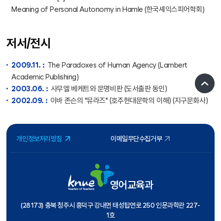
Meaning of Personal Autonomy in Hamle (한국셰익스피어학회)
저서/전시
2009.11. :
The Paradoxes of Human Agency (Lambert
Academic Publishing)
2003.06. :
사무엘 베케트와 문명비판 (도서출판 동인)
2002.09. :
이바 존슨의 "뮤라즈" (호주현대문학의 이해) (지구문화사)
개인정보처리방침
이메일무단수집거부
영어교육과
(28173) 충북 청주시 흥덕구 강내면 태성탑연로 250 인문과학관 227-
1호