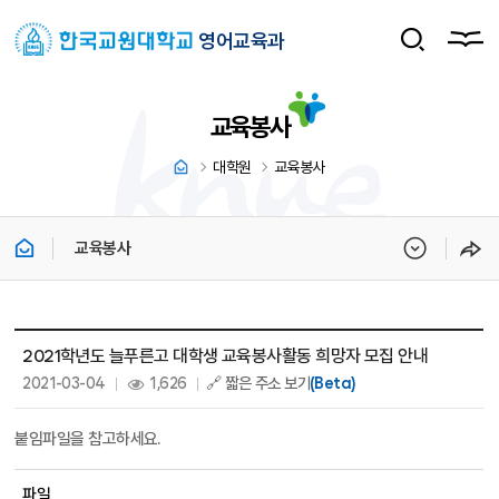
영어교육과
교육봉사
대학원
교육봉사
교육봉사
교육봉사 상세보기 - 제목, 내용, 파일, 조회수, 작성일 정보 제공
2021학년도 늘푸른고 대학생 교육봉사활동 희망자 모집 안내
작성일 :
조회 :
2021-03-04
1,626
🔗 짧은 주소 보기
(Beta)
붙임파일을 참고하세요.
파일