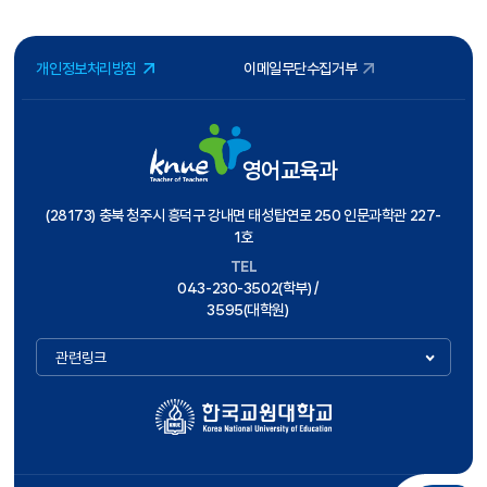
개인정보처리방침
이메일무단수집거부
영어교육과
(28173) 충북 청주시 흥덕구 강내면 태성탑연로 250 인문과학관 227-
1호
TEL
043-230-3502(학부) /
3595(대학원)
관련링크