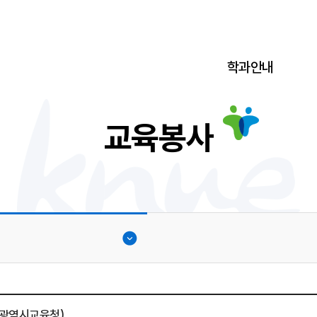
학과안내
교육봉사
전광역시교육청)