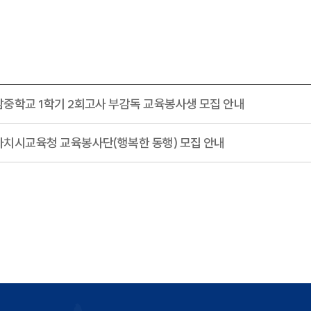
산남중학교 1학기 2회고사 부감독 교육봉사생 모집 안내
별자치시교육청 교육봉사단(행복한 동행) 모집 안내