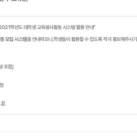
2021
학년도 대학생 교육봉사활동 시스
템 활용 안내
”
동 모집 시스템
을 안내하오니
,
학생들이 활용할 수 있도록 적극 홍보해주시
생 포함
)
신청
끝
.
.