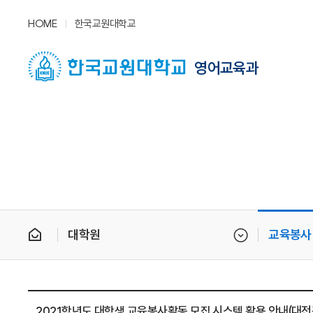
HOME
한국교원대학교
영어교육과
대학원
교육봉사
2021학년도 대학생 교육봉사활동 모집 시스템 활용 안내(대