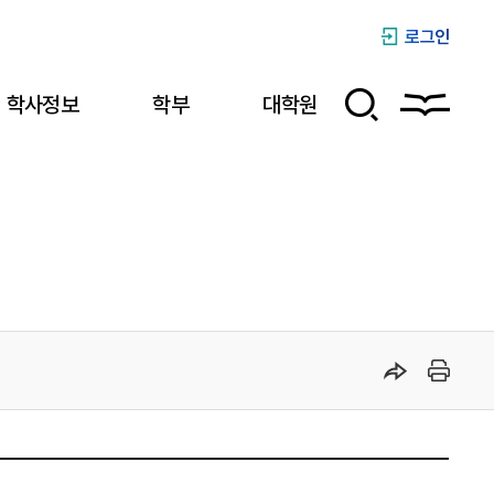
로그인
학사정보
학부
대학원