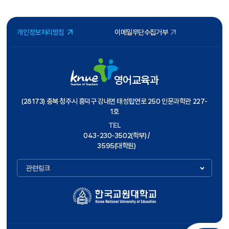
개인정보처리방침
이메일무단수집거부
영어교육과
(28173) 충북 청주시 흥덕구 강내면 태성탑연로 250 인문과학관 227-
1호
TEL
043-230-3502(학부) /
3595(대학원)
관련링크