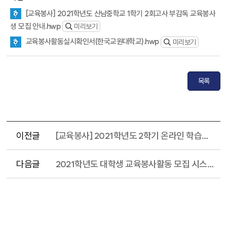
[교육봉사] 2021학년도 산남중학교 1학기 2회고사 부감독 교육봉사
생 모집 안내.hwp
미리보기
교육봉사활동실시확인서(한국교원대학교).hwp
미리보기
목록
이전글
[교육봉사] 2021학년도 2학기 온라인 학습서포터 운영 계획 안내
다음글
2021학년도 대학생 교육봉사활동 모집 시스템 활용 안내(대전광역시교육청)