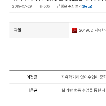
2019-07-29
535
🔗 짧은 주소 보기
(Beta)
파일
201902_자유학기
이전글
자유학기제 영어수업이 중학
다음글
웹 기반 협동 수업을 통한 