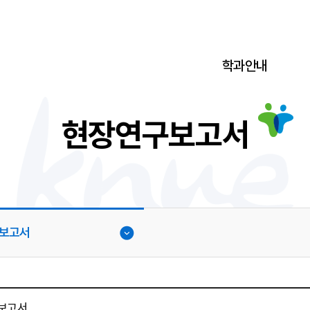
학과안내
현장연구보고서
보고서
 보고서