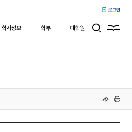
로그인
학사정보
학부
대학원