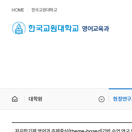
HOME
한국교원대학교
영어교육과
대학원
현장연구
자유학기제 영어과 주제중심(theme-based)기반 수업 연구