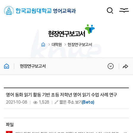
영어교육과
현장연구보고서
대학원
현장연구보고서
현장연구보고서
현장연구보고서 상세보기 - 제목, 내용, 파일, 조회수, 작성일 정보 제공
영어 동화 읽기 활동 기반 초등 저학년 영어 읽기 수업 사례 연구
작성일 :
조회 :
2021-10-08
1,528
🔗 짧은 주소 보기
(Beta)
파일