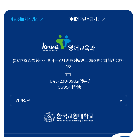
개인정보처리방침
이메일무단수집거부
영어교육과
(28173) 충북 청주시 흥덕구 강내면 태성탑연로 250 인문과학관 227-
1호
TEL
043-230-3502(학부) /
3595(대학원)
관련링크