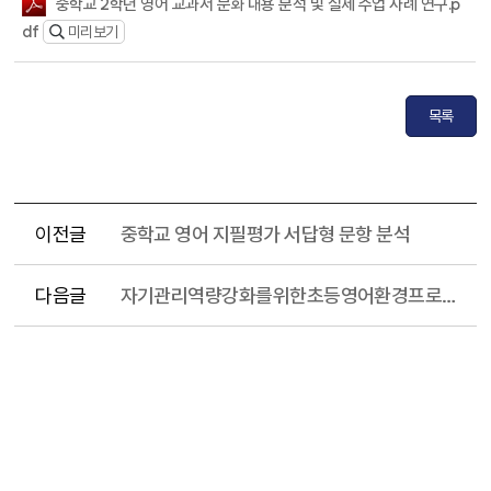
중학교 2학년 영어 교과서 문화 내용 분석 및 실제 수업 사례 연구.p
df
미리보기
목록
이전글
중학교 영어 지필평가 서답형 문항 분석
다음글
자기관리역량강화를위한초등영어환경프로젝트학습적용사례연구