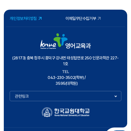
개인정보처리방침
이메일무단수집거부
영어교육과
(28173) 충북 청주시 흥덕구 강내면 태성탑연로 250 인문과학관 227-
1호
TEL
043-230-3502(학부) /
3595(대학원)
관련링크