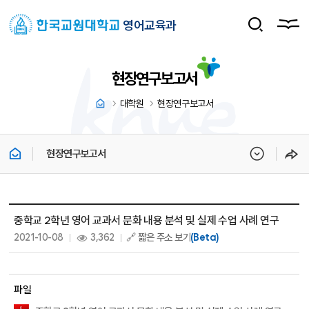
영어교육과
현장연구보고서
대학원
현장연구보고서
현장연구보고서
현장연구보고서 상세보기 - 제목, 내용, 파일, 조회수, 작성일 정보 제공
중학교 2학년 영어 교과서 문화 내용 분석 및 실제 수업 사례 연구
작성일 :
조회 :
2021-10-08
3,362
🔗 짧은 주소 보기
(Beta)
파일