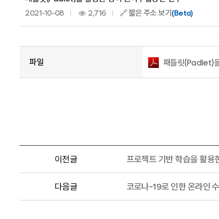
2021-10-08
2,716
🔗 짧은 주소 보기
(Beta)
파일
패들릿(Padlet
이전글
프로젝트 기반 학습을 활용한
다음글
코로나-19로 인한 온라인 