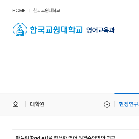
HOME
한국교원대학교
영어교육과
대학원
현장연구
패들릿(Padlet)을 활용한 영어 원격수업방안 연구