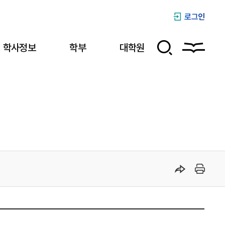
로그인
학사정보
학부
대학원