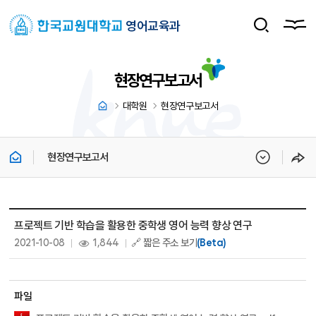
영어교육과
현장연구보고서
대학원
현장연구보고서
현장연구보고서
현장연구보고서 상세보기 - 제목, 내용, 파일, 조회수, 작성일 정보 제공
프로젝트 기반 학습을 활용한 중학생 영어 능력 향상 연구
작성일 :
조회 :
2021-10-08
1,844
🔗 짧은 주소 보기
(Beta)
파일