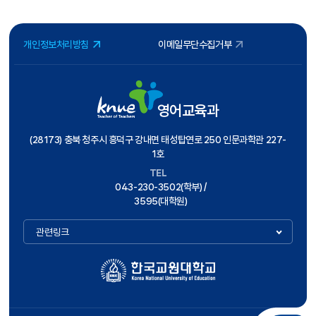
개인정보처리방침
이메일무단수집거부
영어교육과
(28173) 충북 청주시 흥덕구 강내면 태성탑연로 250 인문과학관 227-
1호
TEL
043-230-3502(학부) /
3595(대학원)
관련링크