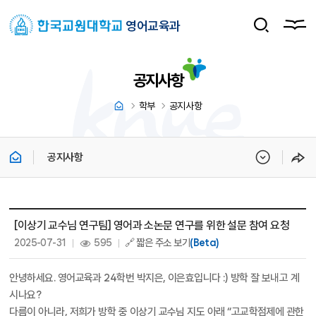
영어교육과
공지사항
학부
공지사항
공지사항
공지사항 상세보기 - 제목, 내용, 파일, 조회수, 작성일 정보 제공
[이상기 교수님 연구팀] 영어과 소논문 연구를 위한 설문 참여 요청
작성일 :
조회 :
2025-07-31
595
🔗 짧은 주소 보기
(Beta)
안녕하세요. 영어교육과 24학번 박지은, 이은효입니다 :) 방학 잘 보내고 계
시나요?
다름이 아니라, 저희가 방학 중 이상기 교수님 지도 아래 “고교학점제에 관한