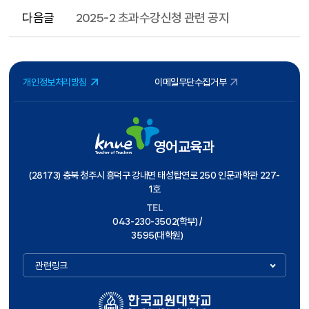
다음글
2025-2 초과수강신청 관련 공지
개인정보처리방침
이메일무단수집거부
영어교육과
(28173) 충북 청주시 흥덕구 강내면 태성탑연로 250 인문과학관 227-
1호
TEL
043-230-3502(학부) /
3595(대학원)
관련링크