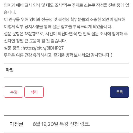
영어과 예비 교사 인식 및 태도 조사”라는 주제로 소논문 작성을 진행 중에 있
습니다.
이 연구를 위해 영어과 전공생 및 복전생 학우분들의 소중한 의견이 필요해
이렇게 학부 공지사항을 통해 설문 참여를 부탁드리게 되었습니다.
설문 문항은 18문항으로, 시간이 되신다면 꼭 한 번씩 설문 조사에 참여해 주
신다면 정말 큰 도움이 될 것 같습니다.
설문 링크 : https://bit.ly/3IDHP27
무더운 여름 건강 유의하시고, 즐거운 방학 보내세요! 감사합니다 :)
파일
수정
삭제
목록
이전글
8월 19,20일 특강 신청 링크.