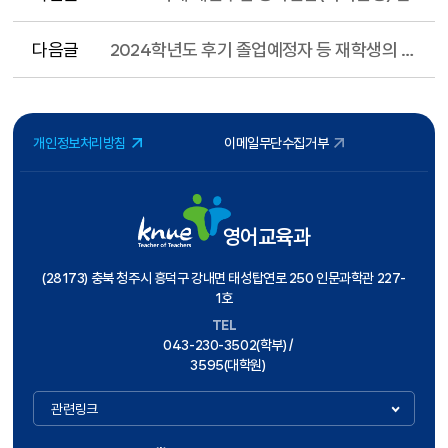
다음글
2024학년도 후기 졸업예정자 등 재학생의 복수전공 포기 신청
개인정보처리방침
이메일무단수집거부
영어교육과
(28173) 충북 청주시 흥덕구 강내면 태성탑연로 250 인문과학관 227-
1호
TEL
043-230-3502(학부) /
3595(대학원)
관련링크