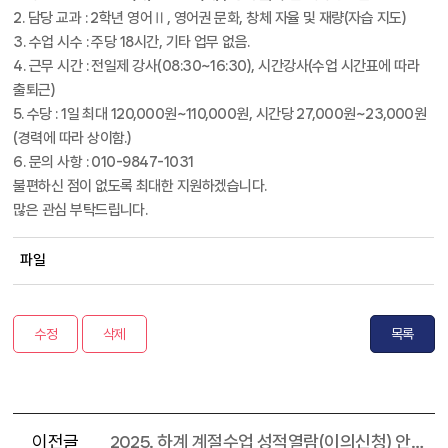
2. 담당 교과 : 2학년 영어Ⅱ , 영어권 문화, 창체 자율 및 재량(자습 지도)
3. 수업 시수 : 주당 18시간, 기타 업무 없음.
4. 근무 시간 : 전일제 강사(08:30~16:30), 시간강사(수업 시간표에 따라
출퇴근)
5. 수당 : 1일 최대 120,000원~110,000원, 시간당 27,000원~23,000원
(경력에 따라 상이함.)
6. 문의 사항 : 010-9847-1031
불편하신 점이 없도록 최대한 지원하겠습니다.
많은 관심 부탁드립니다.
파일
수정
삭제
목록
이전글
2025. 하계 계절수업 성적열람(이의신청) 안내문