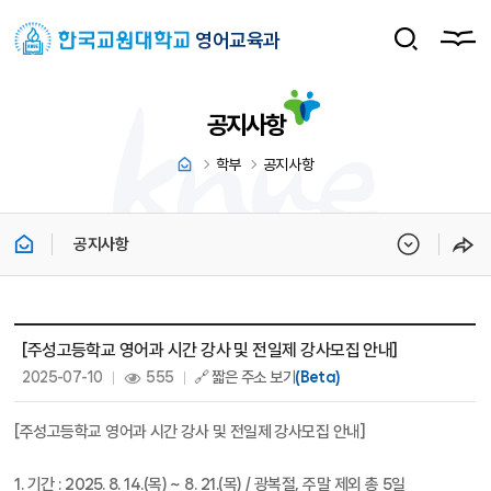
영어교육과
공지사항
학부
공지사항
공지사항
공지사항 상세보기 - 제목, 내용, 파일, 조회수, 작성일 정보 제공
[주성고등학교 영어과 시간 강사 및 전일제 강사모집 안내]
작성일 :
조회 :
2025-07-10
555
🔗 짧은 주소 보기
(Beta)
[주성고등학교 영어과 시간 강사 및 전일제 강사모집 안내]
1. 기간 : 2025. 8. 14.(목) ~ 8. 21.(목) / 광복절, 주말 제외 총 5일