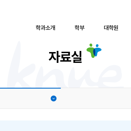
학과소개
학부
대학원
자료실