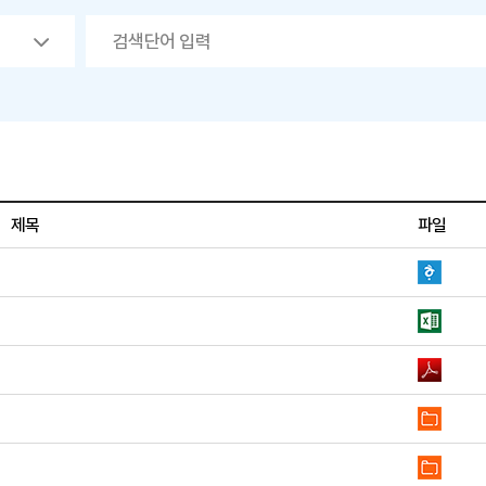
제목
파일