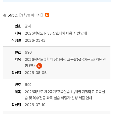
총
693
건 [
1
/ 70 페이지 ]
게시물 목록
공지사항(학부) 목록 - 번호, 제목, 파일, 조회수, 작성일, 작성자 정보 제공
번호
공지
제목
2026학년도 RISS 상호대차 비용 지원 안내
작성일
2026-03-12
번호
693
제목
2026학년도 2학기 장애학생 교육활동(국가근로) 지원 신
청 안내
작성일
2026-08-05
번호
692
제목
2026학년도 제2학기「교육실습Ⅰ」개별 지정학교 교육실
습 및 복수전공 과목 실습 희망자 신청 제출 안내
작성일
2026-07-10