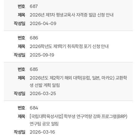
번호
687
제목
2026년 제1차 평생교육사 자격증 발급 신청 안내
작성일
2026-04-09
번호
686
제목
2026학년도 제1학기 취득학점 포기 신청 안내
작성일
2025-09-19
번호
685
제목
2026년도 제2학기 해외 대학(유럽, 일본, 마카오) 교환학
생 선발 계획 알림
작성일
2026-03-25
번호
684
제목
[국립대학육성사업] 학부생 연구역량 강화 프로그램(BRP)
연구팀 공모 알림
작성일
2026-03-16