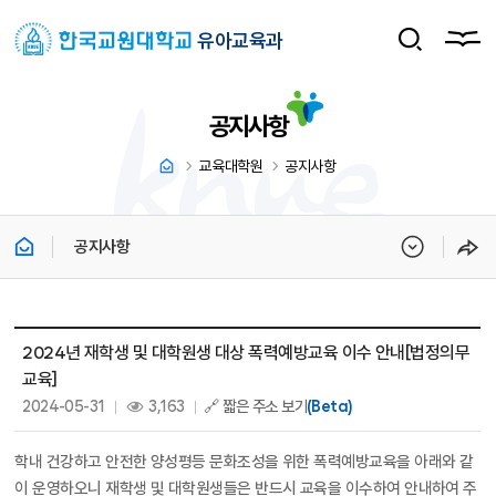
유아교육과
공지사항
교육대학원
공지사항
공지사항
공지사항-교육대학원 상세보기 - 제목, 내용, 파일, 조회수, 작성일 정보 제공
2024년 재학생 및 대학원생 대상 폭력예방교육 이수 안내[법정의무
교육]
작성일 :
조회 :
2024-05-31
3,163
🔗 짧은 주소 보기
(Beta)
학내 건강하고 안전한 양성평등 문화조성을 위한 폭력예방교육을 아래와 같
이 운영하오니 재학생 및 대학원생들은 반드시 교육을 이수하여 안내하여 주