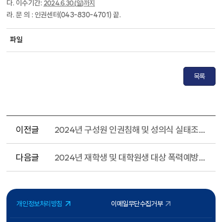
다. 이수기간:
2024.6.30.(
일
)
까지
라. 문 의 : 인권센터(043-830-4701) 끝.
파일
목록
이전글
2024년 구성원 인권침해 및 성의식 실태조사 실시 협조 요청
다음글
2024년 재학생 및 대학원생 대상 폭력예방교육 이수 협조 요청
개인정보처리방침
이메일무단수집거부