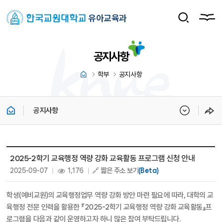
유아교육과
공지사항
학부
공지사항
공지사항
공지사항 상세보기 - 제목, 내용, 파일, 조회수, 작성일 정보 제공
2025-2학기 교육행정 역량 강화 교육활동 프로그램 신청 안내
작성일 :
조회 :
2025-09-07
1,176
🔗 짧은 주소 보기
(Beta)
학생(예비교원)의 교육행정업무 역량 강화 방안 마련 필요에 따라, 대학의 교
육행정 전문 인력을 활용한 『2025-2학기 교육행정 역량 강화 교육활동』프
로그램을 다음과 같이 운영하고자 하니 많은 참여 부탁드립니다.