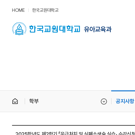
HOME
한국교원대학교
유아교육과
학부
공지사항
2025학년도 제2학기 「응급처치 및 심폐소생술 실습」 수강신