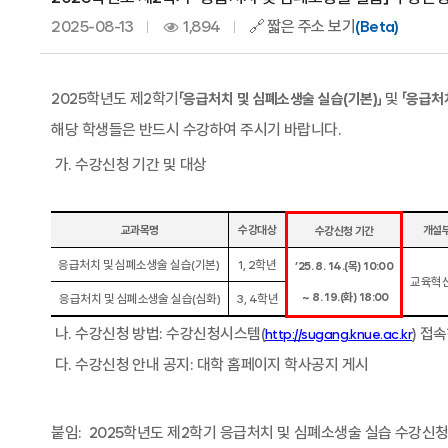
2025-08-13
1,894
🔗 짧은 주소 보기
(Beta)
2025
학년도 제
2
학기
「
」
및
「
응급처치 및 심폐소생술 실습
(
기본
)
응급처
해당 학생들은 반드시 수강하여 주시기 바랍니다
.
가
.
수강신청 기간 및 대상
교과목명
수강대상
개설
수강신청 기간
응급처치 및 심폐소생술 실습
(
기본
)
1, 2
학년
’25. 8. 14.(
목
) 10:00
교육혁
~ 8. 19.(
화
) 18:00
응급처치 및 심폐소생술 실습
(
심화
)
3, 4
학년
나
.
수강신청 방법
:
수강신청시스템
(
)
접속
http://sugang.knue.ac.kr
다
.
수강신청 안내 공지
:
대학 홈페이지 학사공지 게시
붙임:
2025
학년도 제
2
학기 응급처치 및 심폐소생술 실습 수강신