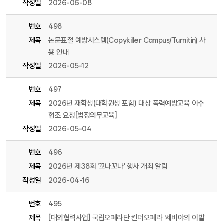
작성일
2026-06-08
번호
498
제목
논문표절 예방시스템(Copykiller Campus/Turnitin) 사
용 안내
작성일
2026-05-12
번호
497
제목
2026년 재학생(대학원생 포함) 대상 폭력예방교육 이수
협조 요청[법정의무교육]
작성일
2026-05-04
번호
496
제목
2026년 제38회 '꼬나꼬나' 행사 개최 알림
작성일
2026-04-16
번호
495
제목
[대외협력사업] 국립오페라단 킨더오페라 '세비야의 이발