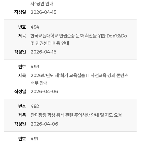
사' 공연 안내
작성일
2026-04-15
번호
494
제목
한국교원대학교 인권존중 문화 확산을 위한 Don’t&Do
및 인권센터 이용 안내
작성일
2026-04-15
번호
493
제목
2026학년도 제1학기 교육실습Ⅱ 사전교육 강의 콘텐츠
배부 안내
작성일
2026-04-06
번호
492
제목
잔디광장 학생 취식 관련 주의사항 안내 및 지도 요청
작성일
2026-04-06
번호
491