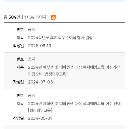
총
504
건 [
1
/ 34 페이지 ]
게시물 목록
공지사항-교육대학원 목록 - 번호, 제목, 파일, 조회수, 작성일, 작성자 정보 제공
번호
공지
제목
2024학년도 후기 학위수여식 행사 알림
작성일
2025-08-13
번호
공지
제목
2024년 학부생 및 대학원생 대상 폭력예방교육 이수기간
연장 안내[법정의무교육]
작성일
2024-07-03
번호
공지
제목
2024년 재학생 및 대학원생 대상 폭력예방교육 이수 안내
[법정의무교육]
작성일
2024-05-31