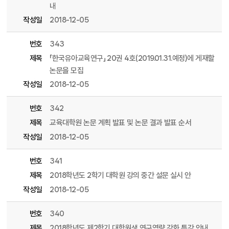
내
작성일
2018-12-05
번호
343
제목
「한국유아교육연구」 20권 4호(2019.01.31.예정)에 게재할
논문을 모집
작성일
2018-12-05
번호
342
제목
교육대학원 논문 계획 발표 및 논문 결과 발표 순서
작성일
2018-12-05
번호
341
제목
2018학년도 2학기 대학원 강의 중간 설문 실시 안
작성일
2018-12-05
번호
340
제목
2018학년도 제2학기 대학원생 연구역량 강화 특강 안내