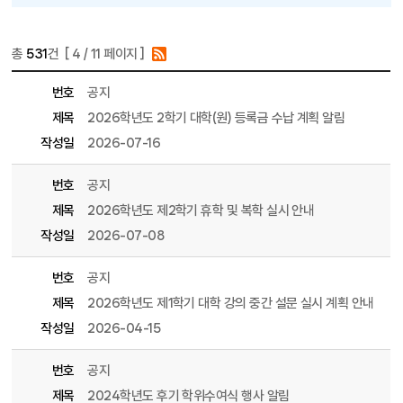
총
531
건 [
4
/ 11 페이지 ]
게시물 목록
공지사항 목록 - 번호, 제목, 파일, 조회수, 작성일, 작성자 정보 제공
번호
공지
제목
2026학년도 2학기 대학(원) 등록금 수납 계획 알림
작성일
2026-07-16
번호
공지
제목
2026학년도 제2학기 휴학 및 복학 실시 안내
작성일
2026-07-08
번호
공지
제목
2026학년도 제1학기 대학 강의 중간 설문 실시 계획 안내
작성일
2026-04-15
번호
공지
제목
2024학년도 후기 학위수여식 행사 알림