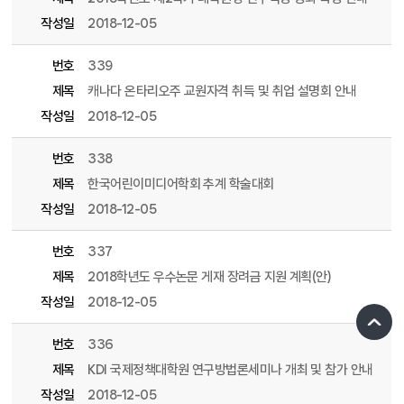
작성일
2018-12-05
번호
339
제목
캐나다 온타리오주 교원자격 취득 및 취업 설명회 안내
작성일
2018-12-05
번호
338
제목
한국어린이미디어학회 추계 학술대회
작성일
2018-12-05
번호
337
제목
2018학년도 우수논문 게재 장려금 지원 계획(안)
작성일
2018-12-05
번호
336
제목
KDI 국제정책대학원 연구방법론세미나 개최 및 참가 안내
작성일
2018-12-05