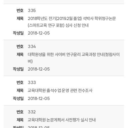
번호
335
제목
2018학년도 전기(2019.2월 졸업) 석박사 학위청구논문
(스마트교육 연구 포함) 심사 신청 안내
작성일
2018-12-05
번호
334
제목
대학원생을 위한 사이버 연구윤리 교육과정 안내(청람사이
버)
작성일
2018-12-05
번호
333
제목
교육대학원 출석수업 운영 관련 전수조사
작성일
2018-12-05
번호
332
제목
교육대학원 논문계획서 사전평가 실시 안내