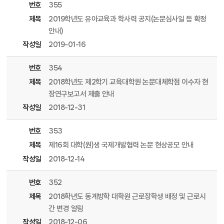
번호
355
제목
2019학년도 유아교육과 학사력 공지(논문심사일 등 확정
안내)
작성일
2019-01-16
번호
354
제목
2018학년도 제2학기 교육대학원 논문대체학점 이수자 현
장연구보고서 제출 안내
작성일
2018-12-31
번호
353
제목
제16회 대학(원)생 국제개발협력 논문 현상공모 안내
작성일
2018-12-14
번호
352
제목
2018학년도 동계방학 대학원 근로장학생 배정 및 근로시
간 변경 알림
작성일
2018-12-06