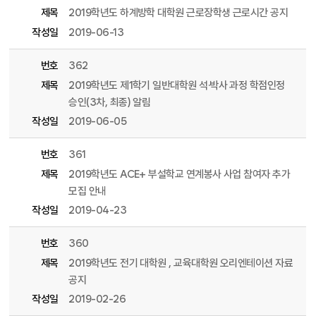
제목
2019학년도 하계방학 대학원 근로장학생 근로시간 공지
작성일
2019-06-13
번호
362
제목
2019학년도 제1학기 일반대학원 석·박사 과정 학점인정
승인(3차, 최종) 알림
작성일
2019-06-05
번호
361
제목
2019학년도 ACE+ 부설학교 연계봉사 사업 참여자 추가
모집 안내
작성일
2019-04-23
번호
360
제목
2019학년도 전기 대학원 , 교육대학원 오리엔테이션 자료
공지
작성일
2019-02-26