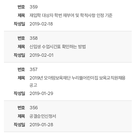
번호
359
제목
재입학 대상자 학번 재부여 및 학적사항 인정 기준
작성일
2019-02-18
번호
358
제목
신입생 수업시간표 확인하는 방법
작성일
2019-02-01
번호
357
제목
2019년 모아맘보육재단 누리뜰어린이집 보육교직원채용
공고
작성일
2019-01-29
번호
356
제목
공결승인신청서
작성일
2019-01-28