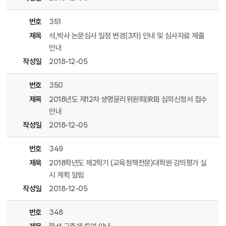
번호
351
제목
석,박사 논문심사 일정 변경(3차) 안내 및 심사자료 제출
안내
작성일
2018-12-05
번호
350
제목
2018년도 제12차 생명윤리위원회(IRB) 심의신청서 접수
안내
작성일
2018-12-05
번호
349
제목
2018학년도 제2학기 (교육정책전문)대학원 강의평가 실
시 계획 알림
작성일
2018-12-05
번호
348