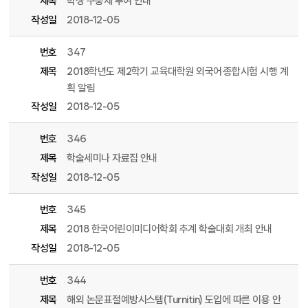
제목
학생 구충제 투여 안내
작성일
2018-12-05
번호
347
제목
2018학년도 제2학기 교육대학원 외국어·종합시험 시행 계
획 알림
작성일
2018-12-05
번호
346
제목
학술세미나 자료집 안내
작성일
2018-12-05
번호
345
제목
2018 한국어린이미디어학회 추계 학술대회 개최 안내
작성일
2018-12-05
번호
344
제목
해외 논문표절예방시스템(Turnitin) 도입에 따른 이용 안