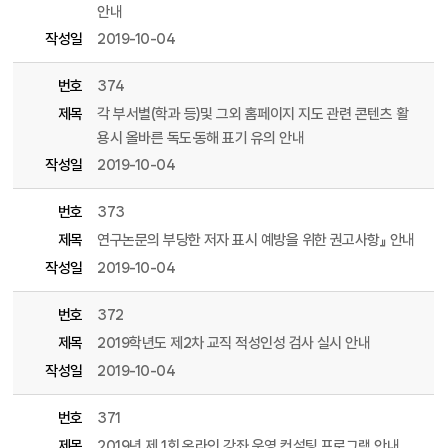
안내
작성일
2019-10-04
번호
374
제목
각 부서별(학과 등)및 그외 홈페이지 지도 관련 콘텐츠 활
용시 올바른 독도·동해 표기 유의 안내
작성일
2019-10-04
번호
373
제목
연구논문의 부당한 저자 표시 예방을 위한 권고사항』 안내
작성일
2019-10-04
번호
372
제목
2019학년도 제2차 교직 적성인성 검사 실시 안내
작성일
2019-10-04
번호
371
제목
2019년 제 1회 온라인 강좌 운영 컨설팅 프로그램 안내