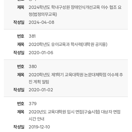
제목
2024학년도 학내구성원 장애인식개선교육 이수 협조 요
청(법정의무교육)
작성일
2024-04-08
번호
381
제목
2020학년도 유아교육과 학사력(대학원 공지용)
작성일
2020-01-06
번호
380
제목
2020학년도 제1학기 교육대학원 논문대체학점 이수제 추
진 계획 알림
작성일
2020-01-02
번호
379
제목
2020년도 교육대학원 입시 면접(구술시험) 대상자 면접
시간 안내
작성일
2019-12-10