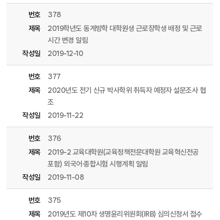
번호
378
제목
2019학년도 동계방학 대학원생 근로장학생 배정 및 근로
시간 변경 알림
작성일
2019-12-10
번호
377
제목
2020년도 전기 신규 박사학위 취득자 예정자 설문조사 협
조
작성일
2019-11-22
번호
376
제목
2019-2 교육대학원(교육정책전문대학원 교육혁신전공
포함) 외국어·종합시험 시행계획 알림
작성일
2019-11-08
번호
375
제목
2019년도 제10차 생명윤리위원회(IRB) 심의신청서 접수