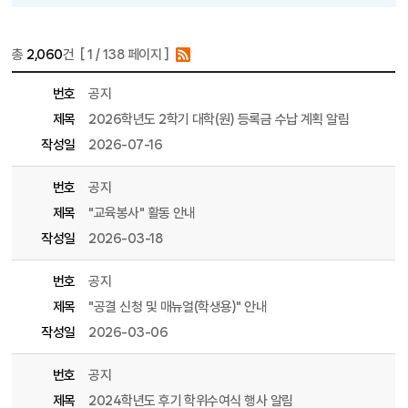
총
2,060
건 [
1
/ 138 페이지 ]
게시물 목록
공지사항 목록 - 번호, 제목, 파일, 조회수, 작성일, 작성자 정보 제공
번호
공지
제목
2026학년도 2학기 대학(원) 등록금 수납 계획 알림
작성일
2026-07-16
번호
공지
제목
"교육봉사" 활동 안내
작성일
2026-03-18
번호
공지
제목
"공결 신청 및 매뉴얼(학생용)" 안내
작성일
2026-03-06
번호
공지
제목
2024학년도 후기 학위수여식 행사 알림