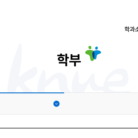
학과
학부