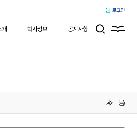
로그인
소개
학사정보
공지사항