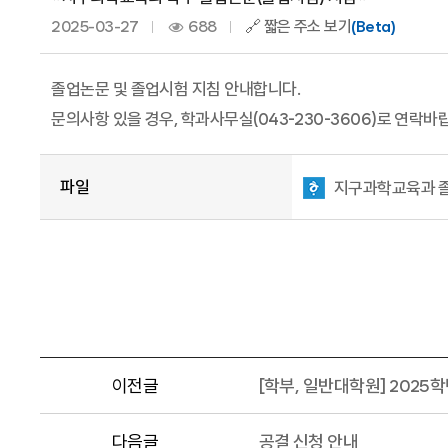
2025-03-27
688
🔗 짧은 주소 보기
(Beta)
졸업논문 및 졸업시험 지침 안내합니다.
문의사항 있을 경우, 학과사무실(043-230-3606)로 연락바
파일
지구과학교육과 졸업
이전글
[학부, 일반대학원] 2025
다음글
공결 신청 안내