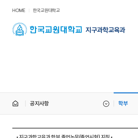
HOME
한국교원대학교
지구과학교육과
공지사항
학부
⋆지구과학교육과 학부 졸업논문(졸업시험) 지침⋆