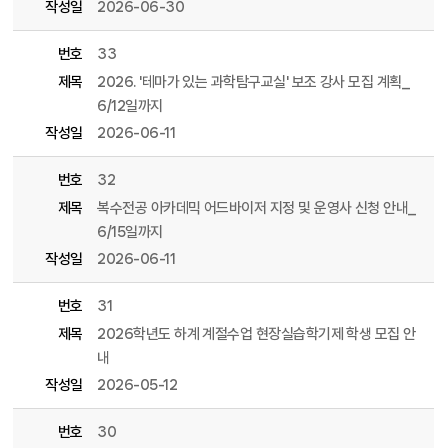
작성일
2026-06-30
번호
33
제목
2026. '테마가 있는 과학탐구교실' 보조 강사 모집 계획_
6/12일까지
작성일
2026-06-11
번호
32
제목
복수전공 아카데믹 어드바이저 지정 및 운영사 신청 안내_
6/15일까지
작성일
2026-06-11
번호
31
제목
2026학년도 하계 계절수업 현장실습학기제 학생 모집 안
내
작성일
2026-05-12
번호
30