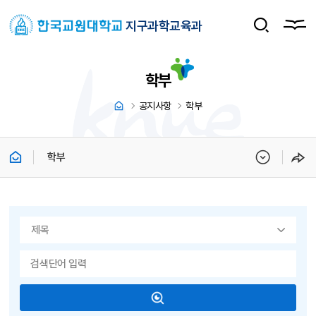
지구과학교육과
학부
공지사항
학부
학부
게시물 검색