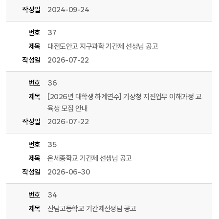
작성일
2024-09-24
번호
37
제목
대전도안고 지구과학 기간제 선생님 공고
작성일
2026-07-22
번호
36
제목
[2026년 대학생 하계연수] 기상청 지진업무 이해과정 교
육생 모집 안내
작성일
2026-07-22
번호
35
제목
온세종학교 기간제 선생님 공고
작성일
2026-06-30
번호
34
제목
산남고등학교 기간제선생님 공고