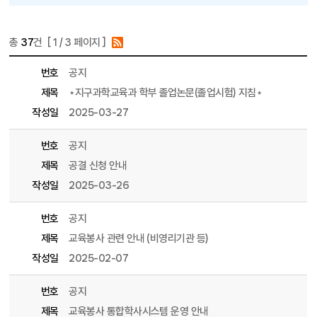
총
37
건 [
1
/ 3 페이지 ]
게시물 목록
학부 목록 - 번호, 제목, 파일, 조회수, 작성일, 작성자 정보 제공
번호
공지
제목
⋆지구과학교육과 학부 졸업논문(졸업시험) 지침⋆
작성일
2025-03-27
번호
공지
제목
공결 신청 안내
작성일
2025-03-26
번호
공지
제목
교육봉사 관련 안내 (비영리기관 등)
작성일
2025-02-07
번호
공지
제목
교육봉사 통합학사시스템 운영 안내