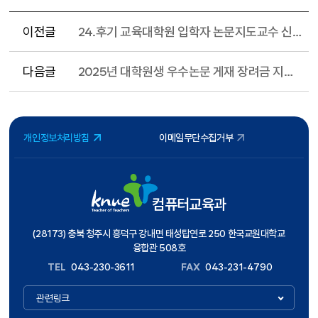
이전글
24.후기 교육대학원 입학자 논문지도교수 신청 안내
다음글
2025년 대학원생 우수논문 게재 장려금 지원 계획 안내
개인정보처리방침
이메일무단수집거부
컴퓨터교육과
(28173) 충북 청주시 흥덕구 강내면 태성탑연로 250 한국교원대학교
융합관 508호
TEL
043-230-3611
FAX
043-231-4790
관련링크