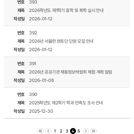
번호
393
제목
2026학년도 제1학기 휴학 및 복학 실시 안내
작성일
2026-01-12
번호
392
제목
2026년 서울런 멘토단 단원 모집 안내
작성일
2026-01-12
번호
391
제목
2026년 공공기관 채용정보박람회 체험 계획 알림
작성일
2026-01-08
번호
390
제목
2025학년도 제2학기 학과 만족도 조사 안내
작성일
2025-12-30
처음 페이지
이전 10 페이지
다음 10 페이지
끝 페이지
1
2
3
4
5