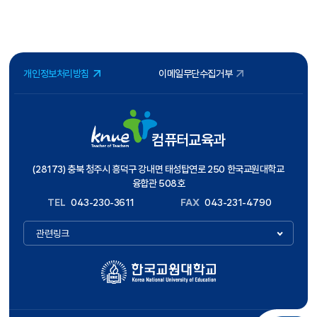
개인정보처리방침
이메일무단수집거부
컴퓨터교육과
(28173) 충북 청주시 흥덕구 강내면 태성탑연로 250 한국교원대학교
융합관 508호
TEL
043-230-3611
FAX
043-231-4790
관련링크