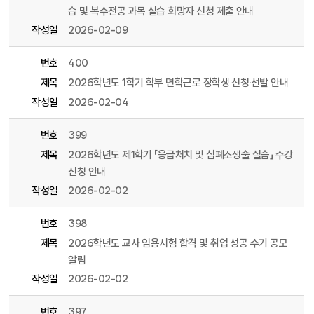
습 및 복수전공 과목 실습 희망자 신청 제출 안내
작성일
2026-02-09
번호
400
제목
2026학년도 1학기 학부 면학근로 장학생 신청·선발 안내
작성일
2026-02-04
번호
399
제목
2026학년도 제1학기 「응급처치 및 심폐소생술 실습」 수강
신청 안내
작성일
2026-02-02
번호
398
제목
2026학년도 교사 임용시험 합격 및 취업 성공 수기 공모
알림
작성일
2026-02-02
번호
397