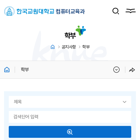
컴퓨터교육과
학부
공지사항
학부
학부
게시물 검색