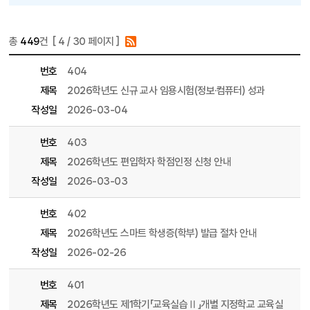
총
449
건 [
4
/ 30 페이지 ]
게시물 목록
학부 목록 - 번호, 제목, 파일, 조회수, 작성일, 작성자 정보 제공
번호
404
제목
2026학년도 신규 교사 임용시험(정보·컴퓨터) 성과
작성일
2026-03-04
번호
403
제목
2026학년도 편입학자 학점인정 신청 안내
작성일
2026-03-03
번호
402
제목
2026학년도 스마트 학생증(학부) 발급 절차 안내
작성일
2026-02-26
번호
401
제목
2026학년도 제1학기「교육실습Ⅱ」개별 지정학교 교육실