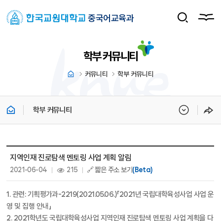
중국어교육과
학부 커뮤니티
커뮤니티
학부 커뮤니티
학부 커뮤니티
학부 커뮤니티 상세보기 - 제목, 내용, 파일, 조회수, 작성일 정보 제공
지역인재 진로탐색 멘토링 사업 계획 알림
작성일 :
조회 :
2021-06-04
215
🔗 짧은 주소 보기
(Beta)
1. 관련: 기획평가과-2219(2021.05.06.)「2021년 국립대학육성사업 사업 운
영 및 집행 안내」
2. 2021학년도 국립대학육성사업 지역인재 진로탐색 멘토링 사업 계획을 다