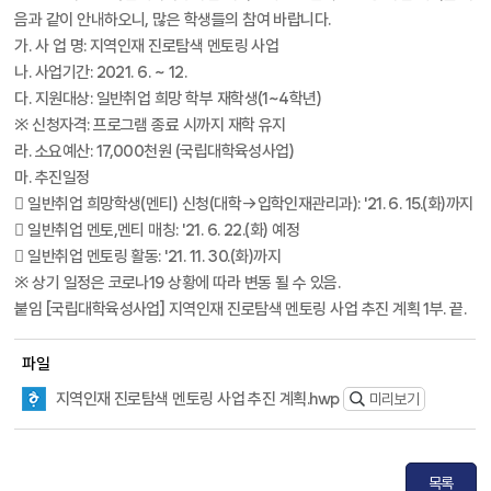
음과 같이 안내하오니, 많은 학생들의 참여 바랍니다.
가. 사 업 명: 지역인재 진로탐색 멘토링 사업
나. 사업기간: 2021. 6. ~ 12.
다. 지원대상: 일반취업 희망 학부 재학생(1~4학년)
※ 신청자격: 프로그램 종료 시까지 재학 유지
라. 소요예산: 17,000천원 (국립대학육성사업)
마. 추진일정
 일반취업 희망학생(멘티) 신청(대학→입학인재관리과): '21. 6. 15.(화)까지
 일반취업 멘토,멘티 매칭: '21. 6. 22.(화) 예정
 일반취업 멘토링 활동: '21. 11. 30.(화)까지
※ 상기 일정은 코로나19 상황에 따라 변동 될 수 있음.
붙임 [국립대학육성사업] 지역인재 진로탐색 멘토링 사업 추진 계획 1부. 끝.
파일
지역인재 진로탐색 멘토링 사업 추진 계획.hwp
미리보기
목록