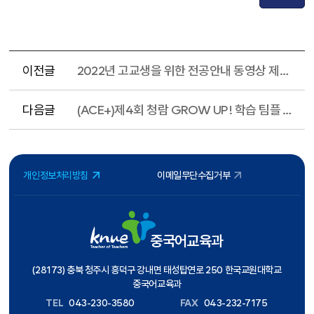
이전글
2022년 고교생을 위한 전공안내 동영상 제작 학과 참여 신청 안내
다음글
(ACE+)제4회 청람 GROW UP! 학습 팀플 최종 심사 결과
개인정보처리방침
이메일무단수집거부
중국어교육과
(28173) 충북 청주시 흥덕구 강내면 태성탑연로 250 한국교원대학교
중국어교육과
TEL
043-230-3580
FAX
043-232-7175