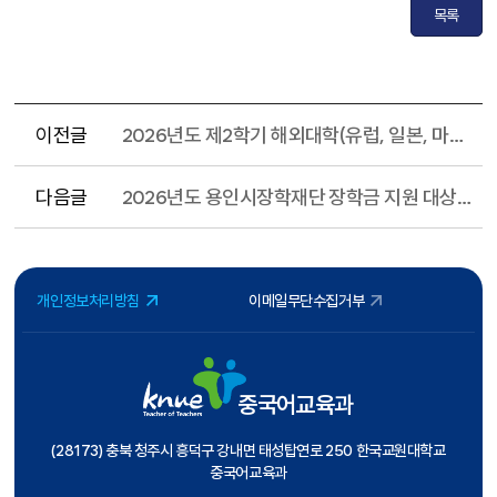
목록
이전글
2026년도 제2학기 해외대학(유럽, 일본, 마카오) 교환학생 선발 계획 알림
다음글
2026년도 용인시장학재단 장학금 지원 대상자 선발 계획 공고 안내
개인정보처리방침
이메일무단수집거부
중국어교육과
(28173) 충북 청주시 흥덕구 강내면 태성탑연로 250 한국교원대학교
중국어교육과