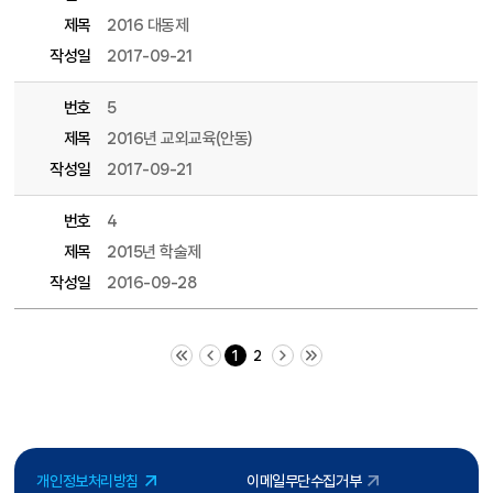
제목
2016 대동제
작성일
2017-09-21
번호
5
제목
2016년 교외교육(안동)
작성일
2017-09-21
번호
4
제목
2015년 학술제
작성일
2016-09-28
처음 페이지
이전 10 페이지
다음 10 페이지
끝 페이지
1
2
개인정보처리방침
이메일무단수집거부