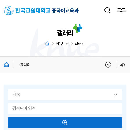
중국어교육과
갤러리
커뮤니티
갤러리
갤러리
게시물 검색