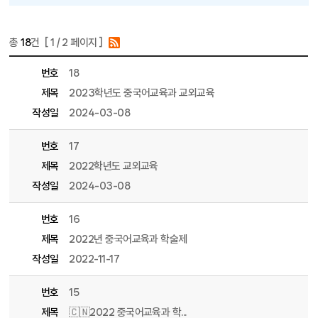
총
18
건 [
1
/ 2 페이지 ]
게시물 목록
갤러리 목록 - 번호, 제목, 파일, 조회수, 작성일, 작성자 정보 제공
번호
18
제목
2023학년도 중국어교육과 교외교육
작성일
2024-03-08
번호
17
제목
2022학년도 교외교육
작성일
2024-03-08
번호
16
제목
2022년 중국어교육과 학술제
작성일
2022-11-17
번호
15
제목
🇨🇳2022 중국어교육과 학...