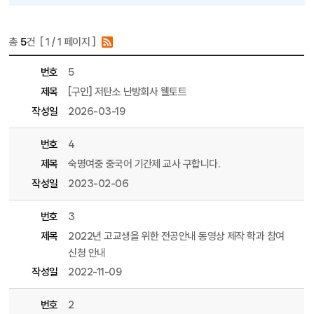
총
5
건 [
1
/ 1 페이지 ]
게시물 목록
학부 커뮤니티 목록 - 번호, 제목, 파일, 조회수, 작성일, 작성자 정보 제공
번호
5
제목
[구인] 저탄소 난방회사 웰토트
작성일
2026-03-19
번호
4
제목
숙명여중 중국어 기간제 교사 구합니다.
작성일
2023-02-06
번호
3
제목
2022년 고교생을 위한 전공안내 동영상 제작 학과 참여
신청 안내
작성일
2022-11-09
번호
2