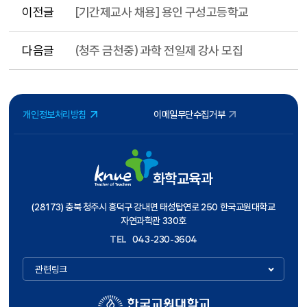
이전글
[기간제교사 채용] 용인 구성고등학교
다음글
(청주 금천중) 과학 전일제 강사 모집
개인정보처리방침
이메일무단수집거부
화학교육과
(28173) 충북 청주시 흥덕구 강내면 태성탑연로 250 한국교원대학교
자연과학관 330호
TEL
043-230-3604
관련링크