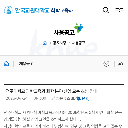
화학교육과
채용공고
공지사항
채용공고
채용공고
채용공고 상세보기 - 제목, 내용, 파일, 조회수, 작성일 정보 제공
전주대학교 과학교육과 화학 분야 신임 교수 초빙 안내
작성일 :
조회 :
2025-04-24
300
🔗 짧은 주소 보기
(Beta)
전주대학교 사범대학 과학교육과에서는 2025학년도 2학기부터 화학 전공
강의를 담당하실 신임 교원을 초빙하고자 합니다.
사범대학의 교육 이념과 비전에 부합하며, 연구 및 교육 역량을 고루 갖춘 우