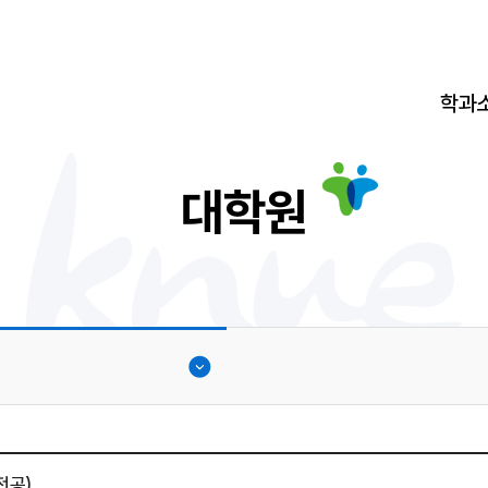
학과
대학원
전공)