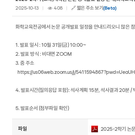
2025-10-13
408
🔗 짧은 주소 보기
(Beta)
화학교육전공에서 논문 공개발표 일정을 안내드리오니 많은 
1. 발표 일시 : 10월 31일(금) 10:00~
2. 발표 방식 : 비대면 ZOOM
3. 줌 주소
https://us06web.zoom.us/j/5411594867?pwd=U
4. 발표시간(질의응답 포함): 석사계획 15분, 석사결과 20분 /
5. 발표순서 (첨부파일 확인)
파일
2025-2학기 논