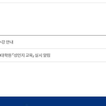
수강 안내
)대학원 「성인지 교육」 실시 알림