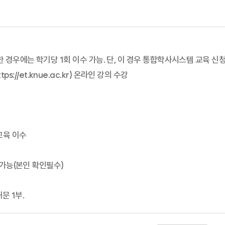
 경우에는 학기당 1회 이수 가능. 단, 이 경우 통합학사시스템 교육 신청
//et.knue.ac.kr) 온라인 강의 수강
교육 이수
인 가능(본인 확인필수)
문 1부.