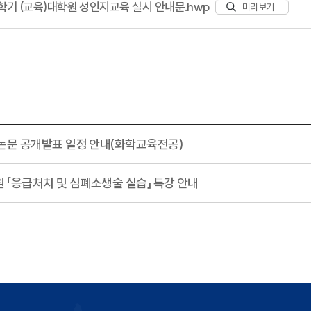
학기 (교육)대학원 성인지교육 실시 안내문.hwp
미리보기
원 논문 공개발표 일정 안내(화학교육전공)
원 「응급처치 및 심폐소생술 실습」 특강 안내