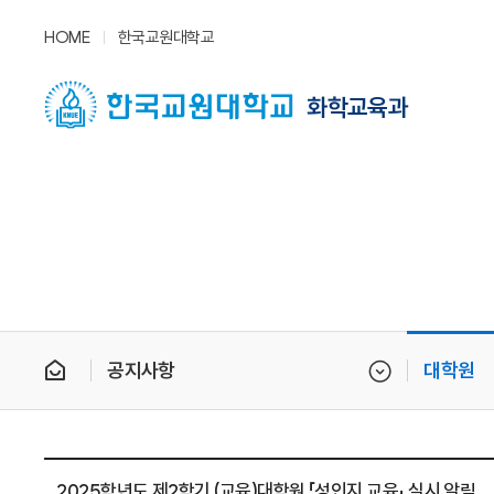
HOME
한국교원대학교
화학교육과
공지사항
대학원
2025학년도 제2학기 (교육)대학원 「성인지 교육」 실시 알림