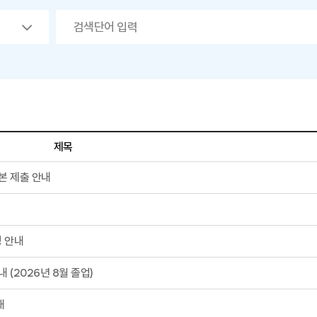
제목
본 제출 안내
 안내
 (2026년 8월 졸업)
내