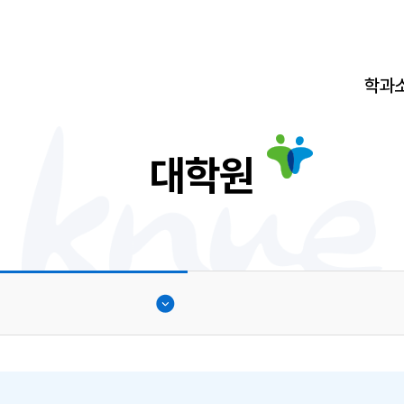
학과
대학원