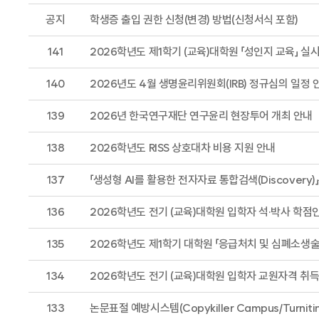
공지
학생증 출입 권한 신청(변경) 방법(신청서식 포함)
141
2026학년도 제1학기 (교육)대학원 「성인지 교육」 실
140
2026년도 4월 생명윤리위원회(IRB) 정규심의 일정 
139
2026년 한국연구재단 연구윤리 현장투어 개최 안내
138
2026학년도 RISS 상호대차 비용 지원 안내
137
「생성형 AI를 활용한 전자자료 통합검색(Discovery)
136
2026학년도 전기 (교육)대학원 입학자 석·박사 학점
135
2026학년도 제1학기 대학원 「응급처치 및 심폐소생술
134
2026학년도 전기 (교육)대학원 입학자 교원자격 취득
133
논문표절 예방시스템(Copykiller Campus/Turniti