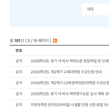
총
181
건 [
5
/ 19 페이지 ]
번호
공지
2025학년도 후기 석·박사 학위논문 원문파일 및 인쇄
공지
2026학년도 제2학기 교육대학원 수강신청 안내
공지
2026학년도 제2학기 (교육정책전문)대학원 수강신청
공지
2025학년도 후기 석·박사 학위청구논문 심사 계획 안내
공지
자연과학관 온라인(모바일) 시설물 민원 신청 방법 안