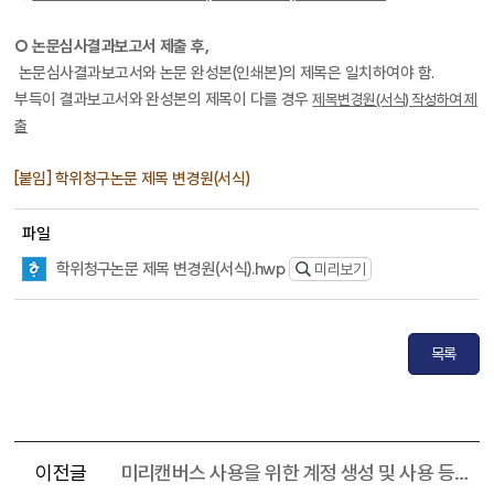
O 논문심사결과보고서 제출 후,
논문심사결과보고서와 논문 완성본(인쇄본)의 제목은 일치하여야 함.
부득이 결과보고서와 완성본의 제목이 다를 경우
제목변경원(서식) 작성하여 제
출
[붙임] 학위청구논문 제목 변경원(서식)
파일
학위청구논문 제목 변경원(서식).hwp
미리보기
목록
이전글
미리캔버스 사용을 위한 계정 생성 및 사용 등록 신청 안내