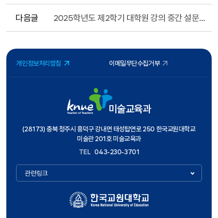
다음글
2025학년도 제2학기 대학원 강의 중간 설문 실시 안내
개인정보처리방침
이메일무단수집거부
미술교육과
(28173) 충북 청주시 흥덕구 강내면 태성탑연로 250 한국교원대학교
미술관 201호 미술교육과
TEL
043-230-3701
관련링크