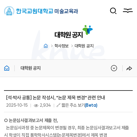
미술교육과
대학원 공지
학사정보
대학원 공지
대학원 공지
대학원 공지 상세보기 - 제목, 내용, 파일, 조회수, 작성일 정보 제공
[석·박사 공통] 논문 작성시, "논문 제목 변경" 관련 안내
작성일 :
조회 :
2025-10-15
2,934
🔗 짧은 주소 보기
(Beta)
O 논문심사결과보고서 제출 전,
논문심사과정 중 논문제목이 변경될 경우, 최종 논문심사결과보고서 제출
시
학생이 직접 통학학사시스템(논문제목변경)에서 제목 변경