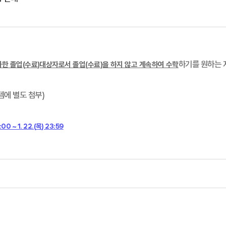
하기를 원하는 
과한 졸업
(
수료
)
대상자로서 졸업
(
수료
)
을 하지 않고 계속하여 수학
템에 별도 첨부
)
:00 ~ 1. 22.(
목
) 23:59