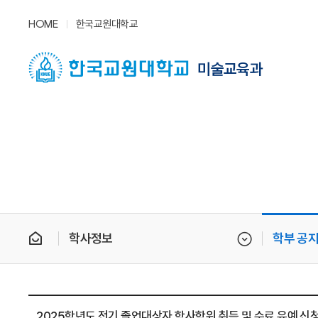
HOME
한국교원대학교
미술교육과
학사정보
학부 공
2025학년도 전기 졸업대상자 학사학위 취득 및 수료 유예 신