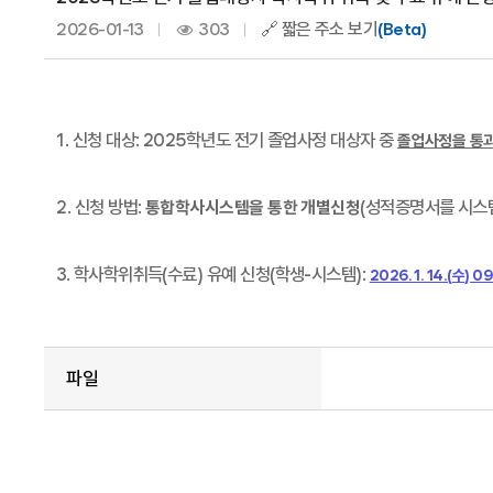
2026-01-13
303
🔗 짧은 주소 보기
(Beta)
1.
신청 대상
: 2025
학년도 전기 졸업사정 대상자 중
졸업사정을 통
2.
신청 방법
:
(
성적증명서를 시스
통합학사시스템을 통한 개별신청
3.
학사학위취득
(
수료
)
유예 신청
(
학생
-
시스템
):
2026. 1. 14.(
수
) 09
파일