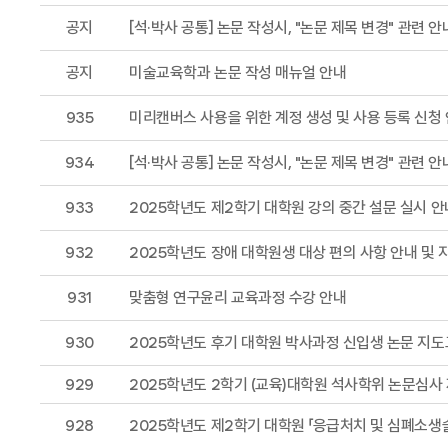
공지
[석·박사 공통] 논문 작성시, "논문 제목 변경" 관련 안
공지
미술교육학과 논문 작성 매뉴얼 안내
935
미리캔버스 사용을 위한 계정 생성 및 사용 등록 신청
934
[석·박사 공통] 논문 작성시, "논문 제목 변경" 관련 안
933
2025학년도 제2학기 대학원 강의 중간 설문 실시 안
932
2025학년도 장애 대학원생 대상 편의 사항 안내 및 
931
맞춤형 연구윤리 교육과정 수강 안내
930
2025학년도 후기 대학원 박사과정 신입생 논문 지도
929
2025학년도 2학기 (교육)대학원 석사학위 논문심사
928
2025학년도 제2학기 대학원 「응급처치 및 심폐소생술