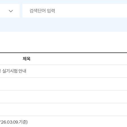
제목
공 실기시험 안내
.03.09.기준)