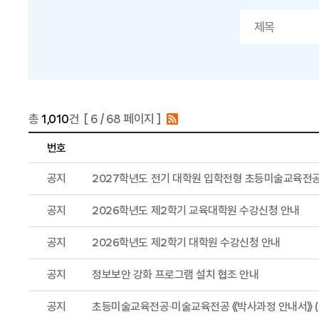
총
1,010
건 [
6
/ 68 페이지 ]
번호
공지
2027학년도 전기 대학원 입학전형 초등미술교육전
공지
2026학년도 제2학기 교육대학원 수강신청 안내
공지
2026학년도 제2학기 대학원 수강신청 안내
공지
정보보안 강화 프로그램 설치 협조 안내
공지
초등미술교육전공·미술교육전공 《박사과정 안내서》 ('26