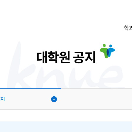
학
대학원 공지
공지