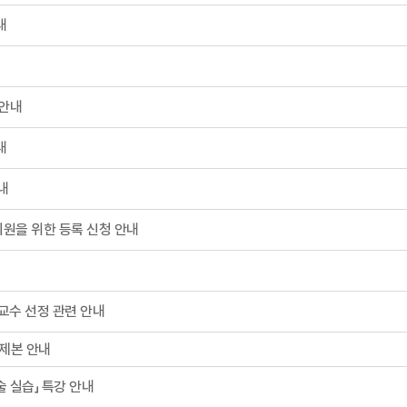
내
 안내
내
내
지원을 위한 등록 신청 안내
교수 선정 관련 안내
 제본 안내
 실습」 특강 안내