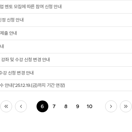
업 멘토 모집에 따른 참여 신청 안내
인정 신청 안내
 제출 안내
안내
 강좌 및 수강 신청 변경 안내
수강 신청 변경 안내
('25.12.19.(금)까지 기간 연장)
6
7
8
9
10